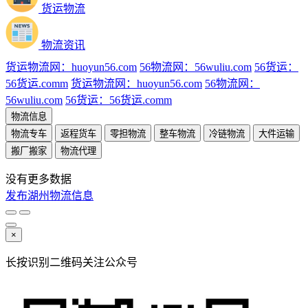
货运物流
物流资讯
货运物流网：huoyun56.com
56物流网：56wuliu.com
56货运：
56货运.comm
货运物流网：huoyun56.com
56物流网：
56wuliu.com
56货运：56货运.comm
物流信息
物流专车
返程货车
零担物流
整车物流
冷链物流
大件运输
搬厂搬家
物流代理
没有更多数据
发布湖州物流信息
×
长按识别二维码关注公众号