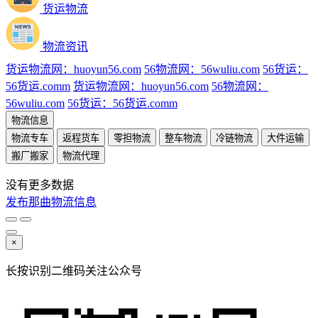
货运物流
物流资讯
货运物流网：huoyun56.com
56物流网：56wuliu.com
56货运：
56货运.comm
货运物流网：huoyun56.com
56物流网：
56wuliu.com
56货运：56货运.comm
物流信息
物流专车
返程货车
零担物流
整车物流
冷链物流
大件运输
搬厂搬家
物流代理
没有更多数据
发布那曲物流信息
×
长按识别二维码关注公众号