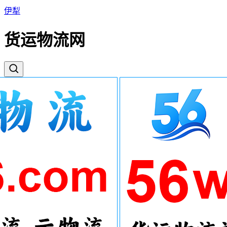
伊犁
货运物流网