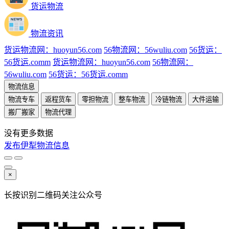
货运物流
物流资讯
货运物流网：huoyun56.com
56物流网：56wuliu.com
56货运：
56货运.comm
货运物流网：huoyun56.com
56物流网：
56wuliu.com
56货运：56货运.comm
物流信息
物流专车
返程货车
零担物流
整车物流
冷链物流
大件运输
搬厂搬家
物流代理
没有更多数据
发布伊犁物流信息
×
长按识别二维码关注公众号