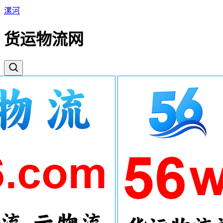
漯河
货运物流网