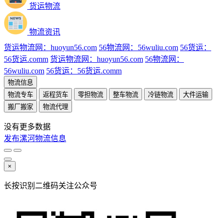
货运物流
物流资讯
货运物流网：huoyun56.com
56物流网：56wuliu.com
56货运：
56货运.comm
货运物流网：huoyun56.com
56物流网：
56wuliu.com
56货运：56货运.comm
物流信息
物流专车
返程货车
零担物流
整车物流
冷链物流
大件运输
搬厂搬家
物流代理
没有更多数据
发布漯河物流信息
×
长按识别二维码关注公众号