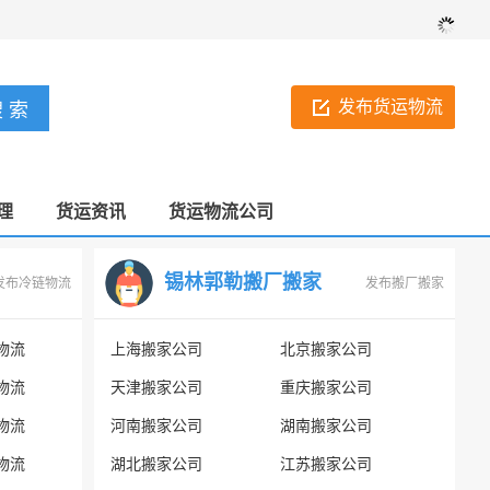
发布货运物流
理
货运资讯
货运物流公司
锡林郭勒搬厂搬家
发布冷链物流
发布搬厂搬家
物流
上海搬家公司
北京搬家公司
物流
天津搬家公司
重庆搬家公司
物流
河南搬家公司
湖南搬家公司
物流
湖北搬家公司
江苏搬家公司