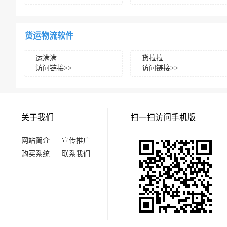
货运物流软件
运满满
货拉拉
访问链接>>
访问链接>>
关于我们
扫一扫访问手机版
网站简介
宣传推广
购买系统
联系我们