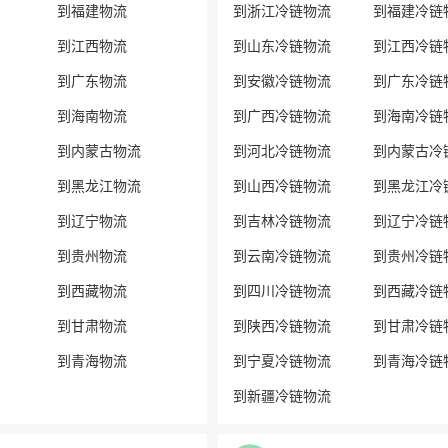
到福建物流
到浙江冷链物流
到福建冷链
到江西物流
到山东冷链物流
到江西冷链
到广东物流
到安徽冷链物流
到广东冷链
到海南物流
到广西冷链物流
到海南冷链
到内蒙古物流
到河北冷链物流
到内蒙古冷
到黑龙江物流
到山西冷链物流
到黑龙江冷
到辽宁物流
到吉林冷链物流
到辽宁冷链
到贵州物流
到云南冷链物流
到贵州冷链
到西藏物流
到四川冷链物流
到西藏冷链
到甘肃物流
到陕西冷链物流
到甘肃冷链
到青海物流
到宁夏冷链物流
到青海冷链
到新疆冷链物流