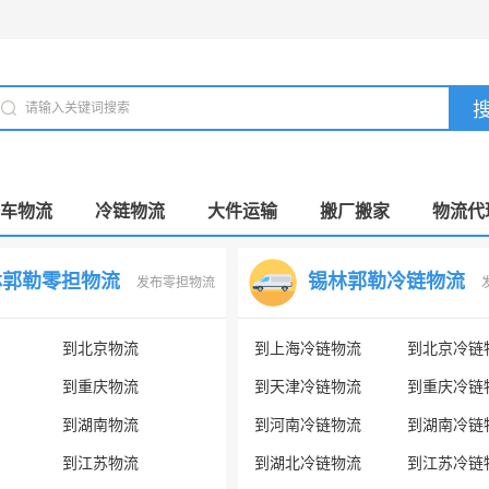
车物流
冷链物流
大件运输
搬厂搬家
物流代
林郭勒零担物流
锡林郭勒冷链物流
发布零担物流
到北京物流
到上海冷链物流
到北京冷链
到重庆物流
到天津冷链物流
到重庆冷链
到湖南物流
到河南冷链物流
到湖南冷链
到江苏物流
到湖北冷链物流
到江苏冷链