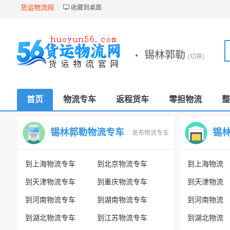
货运物流网
收藏到桌面
·
锡林郭勒
[切换]
首页
物流专车
返程货车
零担物流
整
锡林郭勒物流专车
锡
发布物流专车
到上海物流专车
到北京物流专车
到上海物流
到天津物流专车
到重庆物流专车
到天津物流
到河南物流专车
到湖南物流专车
到河南物流
到湖北物流专车
到江苏物流专车
到湖北物流