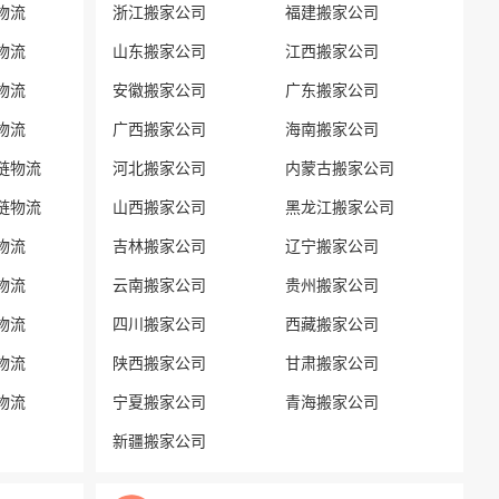
物流
浙江搬家公司
福建搬家公司
物流
山东搬家公司
江西搬家公司
物流
安徽搬家公司
广东搬家公司
物流
广西搬家公司
海南搬家公司
链物流
河北搬家公司
内蒙古搬家公司
链物流
山西搬家公司
黑龙江搬家公司
物流
吉林搬家公司
辽宁搬家公司
物流
云南搬家公司
贵州搬家公司
物流
四川搬家公司
西藏搬家公司
物流
陕西搬家公司
甘肃搬家公司
物流
宁夏搬家公司
青海搬家公司
新疆搬家公司