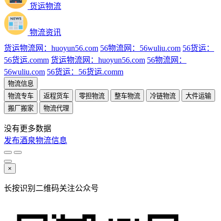
货运物流
物流资讯
货运物流网：huoyun56.com
56物流网：56wuliu.com
56货运：
56货运.comm
货运物流网：huoyun56.com
56物流网：
56wuliu.com
56货运：56货运.comm
物流信息
物流专车
返程货车
零担物流
整车物流
冷链物流
大件运输
搬厂搬家
物流代理
没有更多数据
发布酒泉物流信息
×
长按识别二维码关注公众号